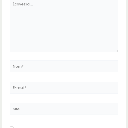
Écrivez
ici…
Nom*
E-
mail*
Site