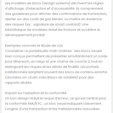
Les modèles de blocs (design systems) décrivent les règles
d’affichage, d’interaction et d’accessibilité. Ils comprennent
des guidelines pour afficher des confirmations de transaction,
alerter sur des coûts de gaz élevés, ou mettre en évidence
des risques (ex. : signature de smart contract). Une
bibliothèque de modèles réduit les frictions et accélère le
développement produit.
Exemples concrets et étude de cas
Considérer un portefeuille multi-chaînes : des blocs visuels
bien conçus permettent de présenter simultanément un solde
pour Ethereum, un rollup et une chaîne de couche 2, tout en
distinguant les risques et les délais de finalité. Les portails
institutionnels adoptent souvent des blocs de contenu enrichis
(données on-chain, indicateurs de volatilité) pour des
rapports dédiés.
Impact sur l’adoption et la conformité
Un bon design réduit le risque d’erreur, ce qui est central pour
la conformité AML/KYC : un bloc visuel indiquant clairement
l’origine d’une transaction et les métadonnées associées