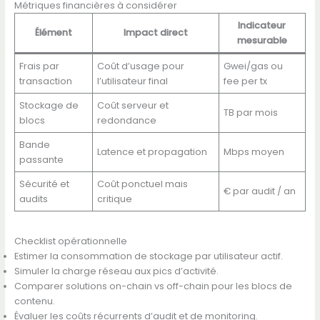
Métriques financières à considérer
Indicateur
Élément
Impact direct
mesurable
Frais par
Coût d’usage pour
Gwei/gas ou
transaction
l’utilisateur final
fee per tx
Stockage de
Coût serveur et
TB par mois
blocs
redondance
Bande
Latence et propagation
Mbps moyen
passante
Sécurité et
Coût ponctuel mais
€ par audit / an
audits
critique
Checklist opérationnelle
Estimer la consommation de stockage par utilisateur actif.
Simuler la charge réseau aux pics d’activité.
Comparer solutions on-chain vs off-chain pour les blocs de
contenu.
Évaluer les coûts récurrents d’audit et de monitoring.