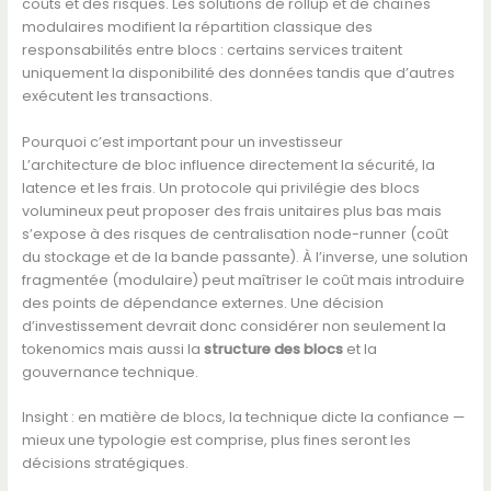
coûts et des risques. Les solutions de rollup et de chaînes
modulaires modifient la répartition classique des
responsabilités entre blocs : certains services traitent
uniquement la disponibilité des données tandis que d’autres
exécutent les transactions.
Pourquoi c’est important pour un investisseur
L’architecture de bloc influence directement la sécurité, la
latence et les frais. Un protocole qui privilégie des blocs
volumineux peut proposer des frais unitaires plus bas mais
s’expose à des risques de centralisation node-runner (coût
du stockage et de la bande passante). À l’inverse, une solution
fragmentée (modulaire) peut maîtriser le coût mais introduire
des points de dépendance externes. Une décision
d’investissement devrait donc considérer non seulement la
tokenomics mais aussi la
structure des blocs
et la
gouvernance technique.
Insight : en matière de blocs, la technique dicte la confiance —
mieux une typologie est comprise, plus fines seront les
décisions stratégiques.