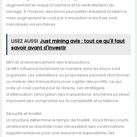
augmentant le risque d’orphans et la centralisation du
minage. À l’inverse, des blocs plus petits réduisent la latence
mais augmentent le coût par transaction si les frais sont
mécanisés via enchères.
LISEZ AUSSI
Just mining avis : tout ce qu'il faut
savoir avant d'investir
MEV et ordonnancement des transactions
Le MEV influence fortement la manière dont les blocs sont
organisés. Les validateurs ou proposeurs peuvent réordonner
ou insérer des transactions pour capter des profits, ce qui
crée un coût caché pour le réseau. Les stratégies
d’atténuation (encryption des transactions, enchères privées)
imposent des compromis sur la complexité et la latence.
Sécurité et finalité
La structure détermine le temps de finalité : block times courts
améliorent la réactivité mais nécessitent des confirmations
supplémentaires pour une assurance équivalente. Les