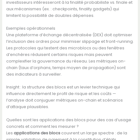
investisseurs intéresseront à la finalité probabiliste vs. finale et
aux mécanismes (ex. : checkpoints, finality gadgets) qui
limitent la possibilité de doubles dépenses.
Exemples opérationnels
Une plateforme d’échange décentralisée (DEX) doit optimiser
l’inclusion des ordres pour minimiser slippage et front-running.
Les protocoles qui testent des microblocs ou des fenêtres
d’enchères réduisent certains risques mais peuvent
complexifier la gouvernance du réseau. Les métriques on-
chain (taux d’orphans, temps moyen de propagation) sont
des indicateurs à surveiller.
Insight : la structure des blocs est un levier technique qui
influence directement le profil de risque et les coûts —
l’analyse doit conjuguer métriques on-chain et scénarios
d’attaque plausibles.
Quelles sont les applications des blocs pour des cas d’usage
concrets et comment les mesurer ?
Les
applications des blocs
couvrent un large spectre : de la
simple validation de paiement à la constitution d’états