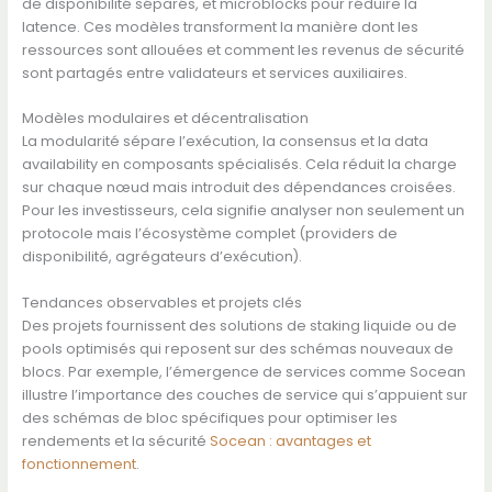
de disponibilité séparés, et microblocks pour réduire la
latence. Ces modèles transforment la manière dont les
ressources sont allouées et comment les revenus de sécurité
sont partagés entre validateurs et services auxiliaires.
Modèles modulaires et décentralisation
La modularité sépare l’exécution, la consensus et la data
availability en composants spécialisés. Cela réduit la charge
sur chaque nœud mais introduit des dépendances croisées.
Pour les investisseurs, cela signifie analyser non seulement un
protocole mais l’écosystème complet (providers de
disponibilité, agrégateurs d’exécution).
Tendances observables et projets clés
Des projets fournissent des solutions de staking liquide ou de
pools optimisés qui reposent sur des schémas nouveaux de
blocs. Par exemple, l’émergence de services comme Socean
illustre l’importance des couches de service qui s’appuient sur
des schémas de bloc spécifiques pour optimiser les
rendements et la sécurité
Socean : avantages et
fonctionnement
.