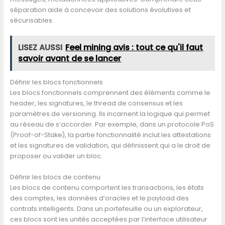
séparation aide à concevoir des solutions évolutives et
sécurisables.
LISEZ AUSSI
Feel mining avis : tout ce qu'il faut
savoir avant de se lancer
Définir les blocs fonctionnels
Les blocs fonctionnels comprennent des éléments comme le
header, les signatures, le thread de consensus et les
paramètres de versioning. Ils incarnent la logique qui permet
au réseau de s’accorder. Par exemple, dans un protocole PoS
(Proof-of-Stake), la partie fonctionnalité inclut les attestations
et les signatures de validation, qui définissent qui a le droit de
proposer ou valider un bloc.
Définir les blocs de contenu
Les blocs de contenu comportent les transactions, les états
des comptes, les données d’oracles et le payload des
contrats intelligents. Dans un portefeuille ou un explorateur,
ces blocs sont les unités acceptées par l’interface utilisateur