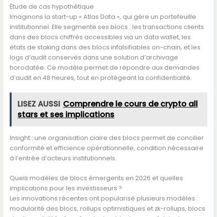
Étude de cas hypothétique
Imaginons la start-up « Atlas Data », qui gère un portefeuille
institutionnel. Elle segmente ses blocs : les transactions clients
dans des blocs chiffrés accessibles via un data wallet, les
états de staking dans des blocs infalsifiables on-chain, et les
logs d’audit conservés dans une solution d’archivage
horodatée. Ce modèle permet de répondre aux demandes
d’audit en 48 heures, tout en protégeant la confidentialité.
LISEZ AUSSI
Comprendre le cours de crypto all
stars et ses implications
Insight : une organisation claire des blocs permet de concilier
conformité et efficience opérationnelle, condition nécessaire
à l’entrée d’acteurs institutionnels.
Quels modèles de blocs émergents en 2026 et quelles
implications pour les investisseurs ?
Les innovations récentes ont popularisé plusieurs modèles :
modularité des blocs, rollups optimistiques et zk-rollups, blocs