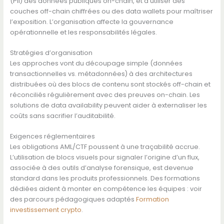
(PII) des données publiques on-chain, et d’utiliser des
couches off-chain chiffrées ou des data wallets pour maîtriser
l’exposition. L’organisation affecte la gouvernance
opérationnelle et les responsabilités légales.
Stratégies d’organisation
Les approches vont du découpage simple (données
transactionnelles vs. métadonnées) à des architectures
distribuées où des blocs de contenu sont stockés off-chain et
réconciliés régulièrement avec des preuves on-chain. Les
solutions de data availability peuvent aider à externaliser les
coûts sans sacrifier l’auditabilité.
Exigences réglementaires
Les obligations AML/CTF poussent à une traçabilité accrue.
L’utilisation de blocs visuels pour signaler l’origine d’un flux,
associée à des outils d’analyse forensique, est devenue
standard dans les produits professionnels. Des formations
dédiées aident à monter en compétence les équipes : voir
des parcours pédagogiques adaptés
Formation
investissement crypto
.