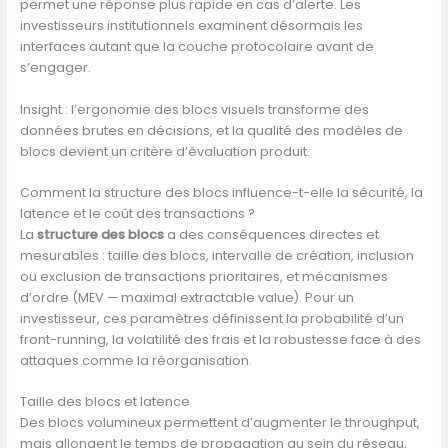
permet une réponse plus rapide en cas d’alerte. Les
investisseurs institutionnels examinent désormais les
interfaces autant que la couche protocolaire avant de
s’engager.
Insight : l’ergonomie des blocs visuels transforme des
données brutes en décisions, et la qualité des modèles de
blocs devient un critère d’évaluation produit.
Comment la structure des blocs influence-t-elle la sécurité, la
latence et le coût des transactions ?
La
structure des blocs
a des conséquences directes et
mesurables : taille des blocs, intervalle de création, inclusion
ou exclusion de transactions prioritaires, et mécanismes
d’ordre (MEV — maximal extractable value). Pour un
investisseur, ces paramètres définissent la probabilité d’un
front-running, la volatilité des frais et la robustesse face à des
attaques comme la réorganisation.
Taille des blocs et latence
Des blocs volumineux permettent d’augmenter le throughput,
mais allongent le temps de propagation au sein du réseau,