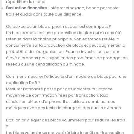
répartition du risque.
Évaluation financière
: intégrer stockage, bande passante,
frais et audits dans toute due diligence.
Qu’est-ce qu’un bloc orphelin et quel est son impact ?
Un bloc orphelin est une proposition de bloc qui n’a pas été
retenue dans la chaîne principale. Son existence reflète la
concurrence sur la production de blocs et peut augmenter la
probabilité de réorganisation. Pour un investisseur, un taux
élevé d’orphans peut signaler des problèmes de propagation
réseau ou une centralisation du minage.
Comment mesurer l’efficacité d’un modèle de blocs pour une
application DeFi ?
Mesurer l’efficacité passe par des indicateurs : latence
moyenne de confirmation, fees par transaction, taux
d’inclusion et taux d’orphans. Il est utile de combiner ces
métriques avec des tests de charge et des audits externes.
Doit-on privilégier des blocs volumineux pour réduire les frais
?
Les blocs volumineux peuvent réduire le coût par transaction