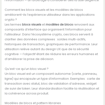
l’information — un arbitrage à considérer dès la due diligence.
Comment les blocs visuels et les modèles de blocs
améliorent-ils l’expérience utilisateur dans les applications
crypto ?
Les termes
blocs visuels
et
modèles de blocs
renvoient aux
composants d’interface qui organisent l’information pour
l’utilisateur. Dans l’écosystème crypto, ces blocs servent à
clarifier des données complexes : soldes multi-actifs,
historiques de transaction, graphiques de performance. Leur
utilisation relève autant du design UX que de la sécurité
cognitive — l’objectif étant de réduire les erreurs humaines et
d’améliorer la prise de décision.
Qu’est-ce qu’un bloc visuel ?
Un bloc visuel est un composant autonome (carte, panneau,
ligne) qui encapsule un type d’information. Exemples : carte de
transaction avec statut, bloc de validation d’adresse, widget
de suivi de token. Leur standardisation facilite la réutilisation et
la cohérence across produit.
Modèles de blocs et pattern libraries