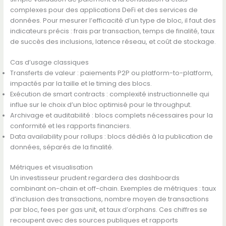
complexes pour des applications DeFi et des services de
données. Pour mesurer l’efficacité d’un type de bloc, il faut des
indicateurs précis : frais par transaction, temps de finalité, taux
de succès des inclusions, latence réseau, et coût de stockage.
Cas d’usage classiques
Transferts de valeur : paiements P2P ou platform-to-platform,
impactés par la taille et le timing des blocs.
Exécution de smart contracts : complexité instructionnelle qui
influe sur le choix d’un bloc optimisé pour le throughput.
Archivage et auditabilité : blocs complets nécessaires pour la
conformité et les rapports financiers.
Data availability pour rollups : blocs dédiés à la publication de
données, séparés de la finalité.
Métriques et visualisation
Un investisseur prudent regardera des dashboards
combinant on-chain et off-chain. Exemples de métriques : taux
d’inclusion des transactions, nombre moyen de transactions
par bloc, fees per gas unit, et taux d’orphans. Ces chiffres se
recoupent avec des sources publiques et rapports