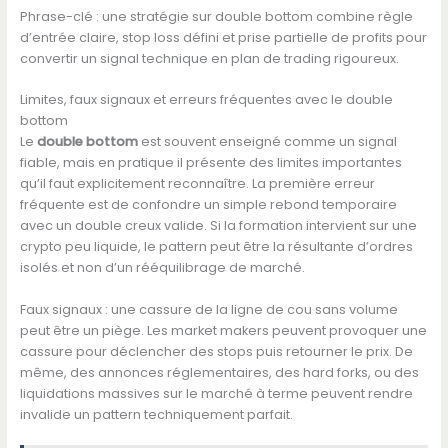
Phrase-clé : une stratégie sur double bottom combine règle
d’entrée claire, stop loss défini et prise partielle de profits pour
convertir un signal technique en plan de trading rigoureux.
Limites, faux signaux et erreurs fréquentes avec le double
bottom
Le
double bottom
est souvent enseigné comme un signal
fiable, mais en pratique il présente des limites importantes
qu’il faut explicitement reconnaître. La première erreur
fréquente est de confondre un simple rebond temporaire
avec un double creux valide. Si la formation intervient sur une
crypto peu liquide, le pattern peut être la résultante d’ordres
isolés et non d’un rééquilibrage de marché.
Faux signaux : une cassure de la ligne de cou sans volume
peut être un piège. Les market makers peuvent provoquer une
cassure pour déclencher des stops puis retourner le prix. De
même, des annonces réglementaires, des hard forks, ou des
liquidations massives sur le marché à terme peuvent rendre
invalide un pattern techniquement parfait.