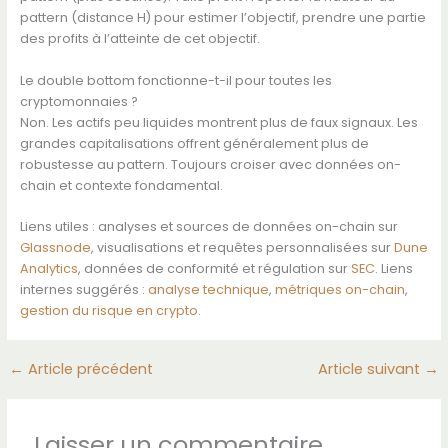
pattern (distance H) pour estimer l’objectif, prendre une partie
des profits à l’atteinte de cet objectif.
Le double bottom fonctionne-t-il pour toutes les
cryptomonnaies ?
Non. Les actifs peu liquides montrent plus de faux signaux. Les
grandes capitalisations offrent généralement plus de
robustesse au pattern. Toujours croiser avec données on-
chain et contexte fondamental.
Liens utiles : analyses et sources de données on-chain sur
Glassnode
, visualisations et requêtes personnalisées sur
Dune
Analytics
, données de conformité et régulation sur
SEC
. Liens
internes suggérés :
analyse technique
,
métriques on-chain
,
gestion du risque en crypto
.
←
Article précédent
Article suivant
→
Laisser un commentaire