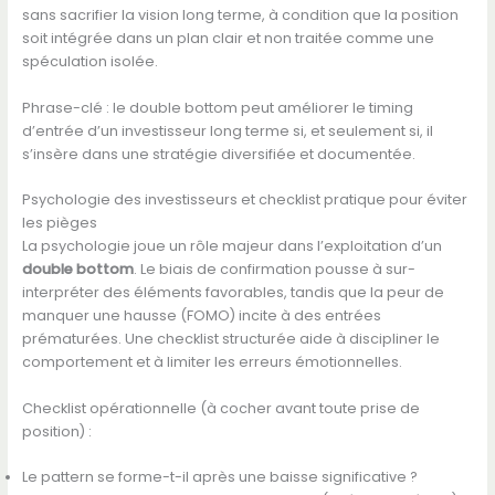
sans sacrifier la vision long terme, à condition que la position
soit intégrée dans un plan clair et non traitée comme une
spéculation isolée.
Phrase-clé : le double bottom peut améliorer le timing
d’entrée d’un investisseur long terme si, et seulement si, il
s’insère dans une stratégie diversifiée et documentée.
Psychologie des investisseurs et checklist pratique pour éviter
les pièges
La psychologie joue un rôle majeur dans l’exploitation d’un
double bottom
. Le biais de confirmation pousse à sur-
interpréter des éléments favorables, tandis que la peur de
manquer une hausse (FOMO) incite à des entrées
prématurées. Une checklist structurée aide à discipliner le
comportement et à limiter les erreurs émotionnelles.
Checklist opérationnelle (à cocher avant toute prise de
position) :
Le pattern se forme-t-il après une baisse significative ?