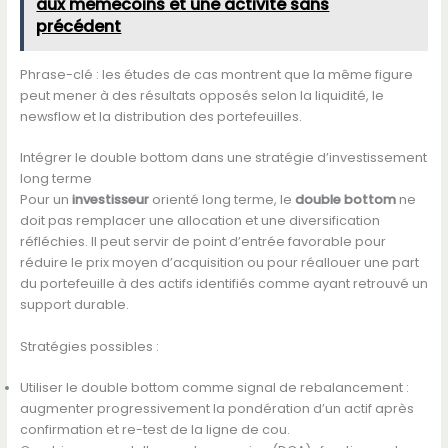
aux memecoins et une activité sans
précédent
Phrase-clé : les études de cas montrent que la même figure
peut mener à des résultats opposés selon la liquidité, le
newsflow et la distribution des portefeuilles.
Intégrer le double bottom dans une stratégie d’investissement
long terme
Pour un
investisseur
orienté long terme, le
double bottom
ne
doit pas remplacer une allocation et une diversification
réfléchies. Il peut servir de point d’entrée favorable pour
réduire le prix moyen d’acquisition ou pour réallouer une part
du portefeuille à des actifs identifiés comme ayant retrouvé un
support durable.
Stratégies possibles :
Utiliser le double bottom comme signal de rebalancement :
augmenter progressivement la pondération d’un actif après
confirmation et re-test de la ligne de cou.