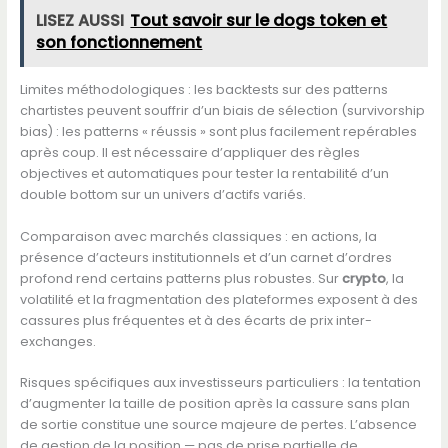
LISEZ AUSSI
Tout savoir sur le dogs token et
son fonctionnement
Limites méthodologiques : les backtests sur des patterns
chartistes peuvent souffrir d’un biais de sélection (survivorship
bias) : les patterns « réussis » sont plus facilement repérables
après coup. Il est nécessaire d’appliquer des règles
objectives et automatiques pour tester la rentabilité d’un
double bottom sur un univers d’actifs variés.
Comparaison avec marchés classiques : en actions, la
présence d’acteurs institutionnels et d’un carnet d’ordres
profond rend certains patterns plus robustes. Sur
crypto
, la
volatilité et la fragmentation des plateformes exposent à des
cassures plus fréquentes et à des écarts de prix inter-
exchanges.
Risques spécifiques aux investisseurs particuliers : la tentation
d’augmenter la taille de position après la cassure sans plan
de sortie constitue une source majeure de pertes. L’absence
de gestion de la position — pas de prise partielle de