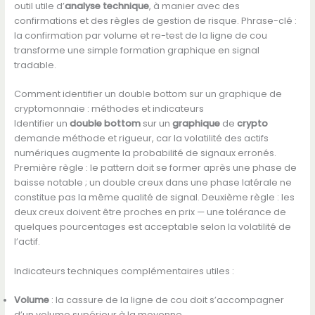
outil utile d’
analyse technique
, à manier avec des
confirmations et des règles de gestion de risque. Phrase-clé :
la confirmation par volume et re-test de la ligne de cou
transforme une simple formation graphique en signal
tradable.
Comment identifier un double bottom sur un graphique de
cryptomonnaie : méthodes et indicateurs
Identifier un
double bottom
sur un
graphique
de
crypto
demande méthode et rigueur, car la volatilité des actifs
numériques augmente la probabilité de signaux erronés.
Première règle : le pattern doit se former après une phase de
baisse notable ; un double creux dans une phase latérale ne
constitue pas la même qualité de signal. Deuxième règle : les
deux creux doivent être proches en prix — une tolérance de
quelques pourcentages est acceptable selon la volatilité de
l’actif.
Indicateurs techniques complémentaires utiles :
Volume
: la cassure de la ligne de cou doit s’accompagner
d’un volume supérieur à la moyenne.