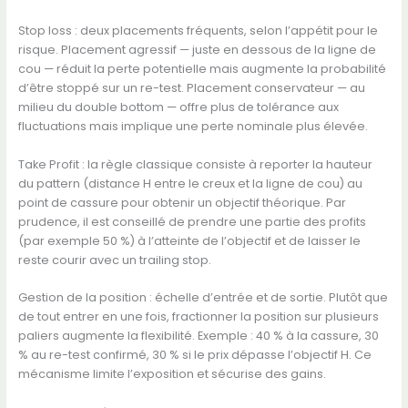
Stop loss : deux placements fréquents, selon l’appétit pour le
risque. Placement agressif — juste en dessous de la ligne de
cou — réduit la perte potentielle mais augmente la probabilité
d’être stoppé sur un re-test. Placement conservateur — au
milieu du double bottom — offre plus de tolérance aux
fluctuations mais implique une perte nominale plus élevée.
Take Profit : la règle classique consiste à reporter la hauteur
du pattern (distance H entre le creux et la ligne de cou) au
point de cassure pour obtenir un objectif théorique. Par
prudence, il est conseillé de prendre une partie des profits
(par exemple 50 %) à l’atteinte de l’objectif et de laisser le
reste courir avec un trailing stop.
Gestion de la position : échelle d’entrée et de sortie. Plutôt que
de tout entrer en une fois, fractionner la position sur plusieurs
paliers augmente la flexibilité. Exemple : 40 % à la cassure, 30
% au re-test confirmé, 30 % si le prix dépasse l’objectif H. Ce
mécanisme limite l’exposition et sécurise des gains.