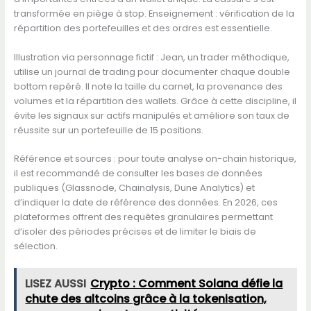
transformée en piège à stop. Enseignement : vérification de la
répartition des portefeuilles et des ordres est essentielle.
Illustration via personnage fictif : Jean, un trader méthodique,
utilise un journal de trading pour documenter chaque double
bottom repéré. Il note la taille du carnet, la provenance des
volumes et la répartition des wallets. Grâce à cette discipline, il
évite les signaux sur actifs manipulés et améliore son taux de
réussite sur un portefeuille de 15 positions.
Référence et sources : pour toute analyse on-chain historique,
il est recommandé de consulter les bases de données
publiques (Glassnode, Chainalysis, Dune Analytics) et
d’indiquer la date de référence des données. En 2026, ces
plateformes offrent des requêtes granulaires permettant
d’isoler des périodes précises et de limiter le biais de
sélection.
LISEZ AUSSI
Crypto : Comment Solana défie la
chute des altcoins grâce à la tokenisation,