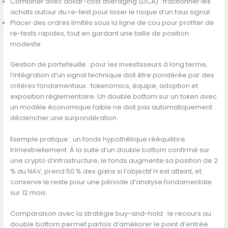
Combiner avec dollar-cost averaging (DCA) : fractionner les
achats autour du re-test pour lisser le risque d’un faux signal.
Placer des ordres limités sous la ligne de cou pour profiter de
re-tests rapides, tout en gardant une taille de position
modeste.
Gestion de portefeuille : pour les investisseurs à long terme,
l’intégration d’un signal technique doit être pondérée par des
critères fondamentaux : tokenomics, équipe, adoption et
exposition réglementaire. Un double bottom sur un token avec
un modèle économique faible ne doit pas automatiquement
déclencher une surpondération.
Exemple pratique : un fonds hypothétique rééquilibre
trimestriellement. À la suite d’un double bottom confirmé sur
une crypto d’infrastructure, le fonds augmente sa position de 2
% du NAV, prend 50 % des gains si l’objectif H est atteint, et
conserve le reste pour une période d’analyse fondamentale
sur 12 mois.
Comparaison avec la stratégie buy-and-hold : le recours au
double bottom permet parfois d’améliorer le point d’entrée