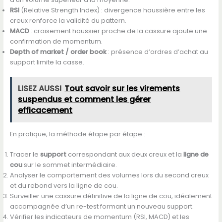
RSI
(Relative Strength Index) : divergence haussière entre les
creux renforce la validité du pattern.
MACD
: croisement haussier proche de la cassure ajoute une
confirmation de momentum.
Depth of market / order book
: présence d’ordres d’achat au
support limite la casse.
LISEZ AUSSI
Tout savoir sur les virements
suspendus et comment les gérer
efficacement
En pratique, la méthode étape par étape :
Tracer le
support
correspondant aux deux creux et la
ligne de
cou
sur le sommet intermédiaire.
Analyser le comportement des volumes lors du second creux
et du rebond vers la ligne de cou.
Surveiller une cassure définitive de la ligne de cou, idéalement
accompagnée d’un re-test formant un nouveau support.
Vérifier les indicateurs de momentum (RSI, MACD) et les