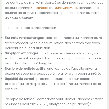
les contrats de market makers. Ces données, fournies par des
acteurs comme
Glassnode
ou
Dune Analytics
, donnent une
couche de preuve supplémentaire pour confirmer ou infirmer
un double bottom.
Indicateurs clés et interprétation :
Flux nets vers exchanges
: des sorties nettes au moment du re-
test renforcent l’idée d’accumulation; des entrées massives
peuvent indiquer distribution.
Supply on exchanges
: une baisse régulière de la supply sur
exchanges est un signal d’accumulation par la communauté
ou les investisseurs à long terme.
Nombre de wallets actifs
: une reprise de l’activité on-chain
autour du second creux peut témoigner d’un regain d’intérêt.
Liquidité du carnet
: profondeur suffisante pour absorber les
ordres réduit le risque de volatilité extrême au moment de la
cassure.
Exemple de tableau comparatif pour illustrer (données fictives
résumées pour 2025-2026, analyser avec prudence) :