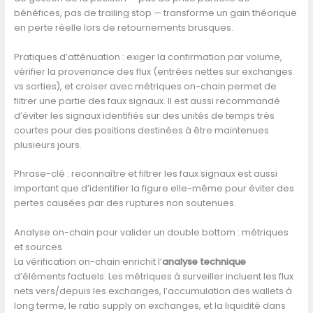
bénéfices, pas de trailing stop — transforme un gain théorique
en perte réelle lors de retournements brusques.
Pratiques d’atténuation : exiger la confirmation par volume,
vérifier la provenance des flux (entrées nettes sur exchanges
vs sorties), et croiser avec métriques on-chain permet de
filtrer une partie des faux signaux. Il est aussi recommandé
d’éviter les signaux identifiés sur des unités de temps très
courtes pour des positions destinées à être maintenues
plusieurs jours.
Phrase-clé : reconnaître et filtrer les faux signaux est aussi
important que d’identifier la figure elle-même pour éviter des
pertes causées par des ruptures non soutenues.
Analyse on-chain pour valider un double bottom : métriques
et sources
La vérification on-chain enrichit l’
analyse technique
d’éléments factuels. Les métriques à surveiller incluent les flux
nets vers/depuis les exchanges, l’accumulation des wallets à
long terme, le ratio supply on exchanges, et la liquidité dans