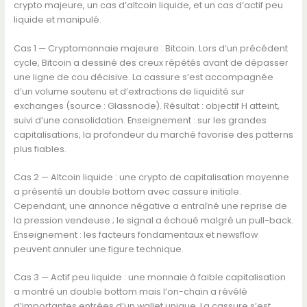
crypto majeure, un cas d’altcoin liquide, et un cas d’actif peu
liquide et manipulé.
Cas 1 — Cryptomonnaie majeure : Bitcoin. Lors d’un précédent
cycle, Bitcoin a dessiné des creux répétés avant de dépasser
une ligne de cou décisive. La cassure s’est accompagnée
d’un volume soutenu et d’extractions de liquidité sur
exchanges (source : Glassnode). Résultat : objectif H atteint,
suivi d’une consolidation. Enseignement : sur les grandes
capitalisations, la profondeur du marché favorise des patterns
plus fiables.
Cas 2 — Altcoin liquide : une crypto de capitalisation moyenne
a présenté un double bottom avec cassure initiale.
Cependant, une annonce négative a entraîné une reprise de
la pression vendeuse ; le signal a échoué malgré un pull-back.
Enseignement : les facteurs fondamentaux et newsflow
peuvent annuler une figure technique.
Cas 3 — Actif peu liquide : une monnaie à faible capitalisation
a montré un double bottom mais l’on-chain a révélé
d’importantes entrées d’un wallet unique. La cassure s’est