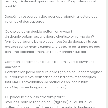
risques, idéalement après consultation d’un professionnel
habilité.
Deuxième ressource vidéo pour approfondir la lecture des
volumes et des cassures :
Qu’est-ce qu’un double bottom en crypto ?
Un double bottom est une figure chartiste en forme de W
formée après une baisse et composée de deux points bas
proches sur un même support ; la cassure de la ligne de cou
confirme potentiellement un retournement haussier.
Comment confirmer un double bottom avant d’ouvrir une
position ?
Confirmation par la cassure de la ligne de cou accompagnée
d’un volume élevé, vérification des indicateurs techniques
(RSI, MACD) et validation via métriques on-chain (flux
vers/depuis exchanges, accumulation).
Où placer le stop loss et le take profit ?
Stop loss : sous la ligne de cou (agressif) ou au milieu du
pattern (plus sécurisé). Take profit : reporter la hauteur du