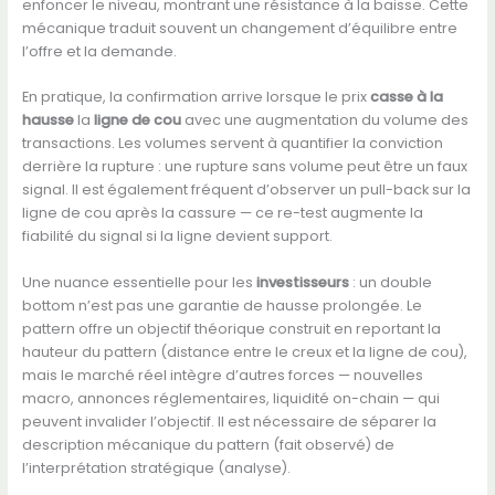
enfoncer le niveau, montrant une résistance à la baisse. Cette
mécanique traduit souvent un changement d’équilibre entre
l’offre et la demande.
En pratique, la confirmation arrive lorsque le prix
casse à la
hausse
la
ligne de cou
avec une augmentation du volume des
transactions. Les volumes servent à quantifier la conviction
derrière la rupture : une rupture sans volume peut être un faux
signal. Il est également fréquent d’observer un pull-back sur la
ligne de cou après la cassure — ce re-test augmente la
fiabilité du signal si la ligne devient support.
Une nuance essentielle pour les
investisseurs
: un double
bottom n’est pas une garantie de hausse prolongée. Le
pattern offre un objectif théorique construit en reportant la
hauteur du pattern (distance entre le creux et la ligne de cou),
mais le marché réel intègre d’autres forces — nouvelles
macro, annonces réglementaires, liquidité on-chain — qui
peuvent invalider l’objectif. Il est nécessaire de séparer la
description mécanique du pattern (fait observé) de
l’interprétation stratégique (analyse).