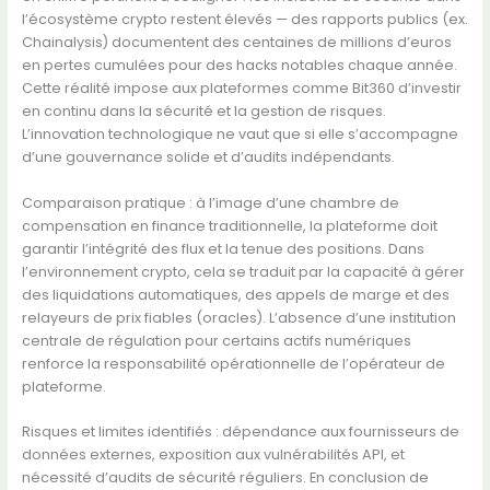
l’écosystème crypto restent élevés — des rapports publics (ex.
Chainalysis) documentent des centaines de millions d’euros
en pertes cumulées pour des hacks notables chaque année.
Cette réalité impose aux plateformes comme Bit360 d’investir
en continu dans la sécurité et la gestion de risques.
L’innovation technologique ne vaut que si elle s’accompagne
d’une gouvernance solide et d’audits indépendants.
Comparaison pratique : à l’image d’une chambre de
compensation en finance traditionnelle, la plateforme doit
garantir l’intégrité des flux et la tenue des positions. Dans
l’environnement crypto, cela se traduit par la capacité à gérer
des liquidations automatiques, des appels de marge et des
relayeurs de prix fiables (oracles). L’absence d’une institution
centrale de régulation pour certains actifs numériques
renforce la responsabilité opérationnelle de l’opérateur de
plateforme.
Risques et limites identifiés : dépendance aux fournisseurs de
données externes, exposition aux vulnérabilités API, et
nécessité d’audits de sécurité réguliers. En conclusion de