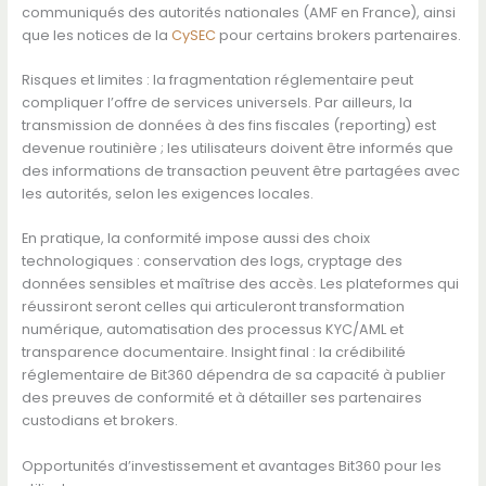
communiqués des autorités nationales (AMF en France), ainsi
que les notices de la
CySEC
pour certains brokers partenaires.
Risques et limites : la fragmentation réglementaire peut
compliquer l’offre de services universels. Par ailleurs, la
transmission de données à des fins fiscales (reporting) est
devenue routinière ; les utilisateurs doivent être informés que
des informations de transaction peuvent être partagées avec
les autorités, selon les exigences locales.
En pratique, la conformité impose aussi des choix
technologiques : conservation des logs, cryptage des
données sensibles et maîtrise des accès. Les plateformes qui
réussiront seront celles qui articuleront transformation
numérique, automatisation des processus KYC/AML et
transparence documentaire. Insight final : la crédibilité
réglementaire de Bit360 dépendra de sa capacité à publier
des preuves de conformité et à détailler ses partenaires
custodians et brokers.
Opportunités d’investissement et avantages Bit360 pour les