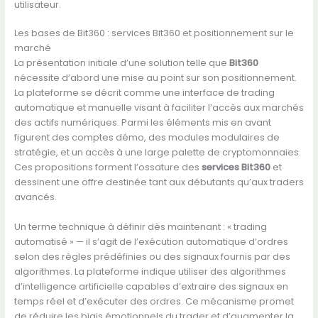
utilisateur.
Les bases de Bit360 : services Bit360 et positionnement sur le
marché
La présentation initiale d’une solution telle que
Bit360
nécessite d’abord une mise au point sur son positionnement.
La plateforme se décrit comme une interface de trading
automatique et manuelle visant à faciliter l’accès aux marchés
des actifs numériques. Parmi les éléments mis en avant
figurent des comptes démo, des modules modulaires de
stratégie, et un accès à une large palette de cryptomonnaies.
Ces propositions forment l’ossature des
services Bit360
et
dessinent une offre destinée tant aux débutants qu’aux traders
avancés.
Un terme technique à définir dès maintenant : « trading
automatisé » — il s’agit de l’exécution automatique d’ordres
selon des règles prédéfinies ou des signaux fournis par des
algorithmes. La plateforme indique utiliser des algorithmes
d’intelligence artificielle capables d’extraire des signaux en
temps réel et d’exécuter des ordres. Ce mécanisme promet
de réduire les biais émotionnels du trader et d’augmenter la