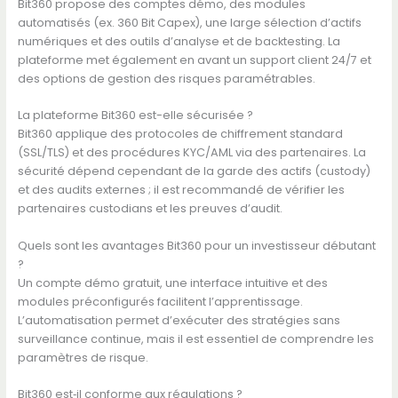
Bit360 propose des comptes démo, des modules
automatisés (ex. 360 Bit Capex), une large sélection d’actifs
numériques et des outils d’analyse et de backtesting. La
plateforme met également en avant un support client 24/7 et
des options de gestion des risques paramétrables.
La plateforme Bit360 est-elle sécurisée ?
Bit360 applique des protocoles de chiffrement standard
(SSL/TLS) et des procédures KYC/AML via des partenaires. La
sécurité dépend cependant de la garde des actifs (custody)
et des audits externes ; il est recommandé de vérifier les
partenaires custodians et les preuves d’audit.
Quels sont les avantages Bit360 pour un investisseur débutant
?
Un compte démo gratuit, une interface intuitive et des
modules préconfigurés facilitent l’apprentissage.
L’automatisation permet d’exécuter des stratégies sans
surveillance continue, mais il est essentiel de comprendre les
paramètres de risque.
Bit360 est‑il conforme aux régulations ?