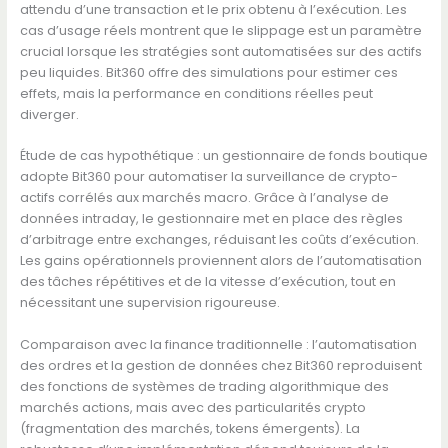
attendu d’une transaction et le prix obtenu à l’exécution. Les
cas d’usage réels montrent que le slippage est un paramètre
crucial lorsque les stratégies sont automatisées sur des actifs
peu liquides. Bit360 offre des simulations pour estimer ces
effets, mais la performance en conditions réelles peut
diverger.
Étude de cas hypothétique : un gestionnaire de fonds boutique
adopte Bit360 pour automatiser la surveillance de crypto-
actifs corrélés aux marchés macro. Grâce à l’analyse de
données intraday, le gestionnaire met en place des règles
d’arbitrage entre exchanges, réduisant les coûts d’exécution.
Les gains opérationnels proviennent alors de l’automatisation
des tâches répétitives et de la vitesse d’exécution, tout en
nécessitant une supervision rigoureuse.
Comparaison avec la finance traditionnelle : l’automatisation
des ordres et la gestion de données chez Bit360 reproduisent
des fonctions de systèmes de trading algorithmique des
marchés actions, mais avec des particularités crypto
(fragmentation des marchés, tokens émergents). La