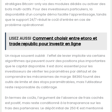
stratégies Bitcoin-only via des modules dédiés ou activer des
bots multi-actifs. Pour des investisseurs particuliers, la
disponibilité d’un compte démo facilite l’apprentissage, tandis
que le support 24/7 réduit le coût d’entrée en cas de
problème opérationnel.
LISEZ AUSSI
Comment choisir entre etoro et
trade republic pour investir en ligne
Un risque souvent oublié : l’effet de levier implicite via certains
algorithmes qui peuvent ouvrir des positions plus importantes
que le capital disponible. Il est donc essentiel pour les
investisseurs de vérifier les paramètres par défaut et de
comprendre les mécanismes de marge. Bit360 fournit des
outils de limite et des stops paramétrables, mais l’utilisateur
reste responsable du calibrage.
En termes de coûts, l’argument de l’absence de frais cachés
est positif, mais reste conditionné à la transparence sur les
frais des partenaires. Le dépôt initial de 250 € est mentionné