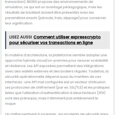
transaction). Bit360 propose des environnements de
simulation, ce qui est un avantage pédagogique, mais les
résultats de backtest doivent être présentés avec les
paramètres exacts (période, frais, slippage) pour conserver
leur signification.
LISEZ AUSSI
Comment utiliser expresscrypto
pour sécuriser vos transactions en ligne
En matière d’architecture, la plateforme semble adopter une
approche hybride cloud/on-premise pour assurer scalabilité
et résilience. Les API exposées permettent des intégrations
avec des wallets externes et des brokers régulés. Toutefois, la
sécurité opérationnelle dépend aussi du maintien de ces
interfaces : une API mal configurée est un vecteur d’intrusion.
Les protocoles de chiffrement (par ex. SSL/TLS) et les pratiques
telles que l’utilisation d’authentification à deux facteurs (2FA)
sont des prérequis, mais n’éliminent pas entièrement le
risque.
Un chiffre pertinent à souligner : les incidents de sécurité dans