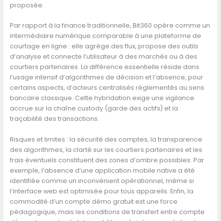
proposée.
Par rapport à la finance traditionnelle, Bit360 opère comme un
intermédiaire numérique comparable à une plateforme de
courtage en ligne : elle agrège des flux, propose des outils
d’analyse et connecte l’utilisateur à des marchés ou à des
courtiers partenaires. La différence essentielle réside dans
l’usage intensif d’algorithmes de décision et l’absence, pour
certains aspects, d’acteurs centralisés réglementés au sens
bancaire classique. Cette hybridation exige une vigilance
accrue sur la chaîne custody (garde des actifs) et la
traçabilité des transactions.
Risques et limites : la sécurité des comptes, la transparence
des algorithmes, la clarté sur les courtiers partenaires et les
frais éventuels constituent des zones d’ombre possibles. Par
exemple, l’absence d’une application mobile native a été
identifiée comme un inconvénient opérationnel, même si
l’interface web est optimisée pour tous appareils. Enfin, la
commodité d’un compte démo gratuit est une force
pédagogique, mais les conditions de transfert entre compte