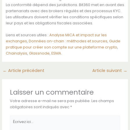
La conformité dépend des juridictions. Bit360 met en avant des
partenariats avec des brokers régulés et des processus KYC.
Les utilisateurs doivent vérifier les conditions spécifiques selon
leur pays et les obligations fiscales associées.
Liens et sources utiles :
Analyse MiCA et impact sur les
exchanges
,
Données on-chain : méthodes et sources
,
Guide
pratique pour créer son compte sur une plateforme crypto
,
Chainalysis
,
Glassnode
,
ESMA
.
←
Article précédent
Article suivant
→
Laisser un commentaire
Votre adresse e-mail ne sera pas publiée.
Les champs
obligatoires sont indiqués avec
*
Écrivez
ici…