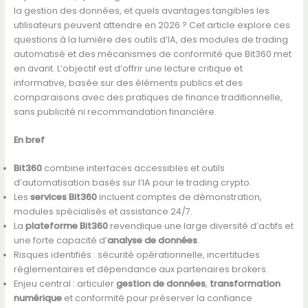
la gestion des données, et quels avantages tangibles les
utilisateurs peuvent attendre en 2026 ? Cet article explore ces
questions à la lumière des outils d’IA, des modules de trading
automatisé et des mécanismes de conformité que Bit360 met
en avant. L’objectif est d’offrir une lecture critique et
informative, basée sur des éléments publics et des
comparaisons avec des pratiques de finance traditionnelle,
sans publicité ni recommandation financière.
En bref
Bit360
combine interfaces accessibles et outils
d’automatisation basés sur l’IA pour le trading crypto.
Les
services Bit360
incluent comptes de démonstration,
modules spécialisés et assistance 24/7.
La
plateforme Bit360
revendique une large diversité d’actifs et
une forte capacité d’
analyse de données
.
Risques identifiés : sécurité opérationnelle, incertitudes
réglementaires et dépendance aux partenaires brokers.
Enjeu central : articuler
gestion de données
,
transformation
numérique
et conformité pour préserver la confiance