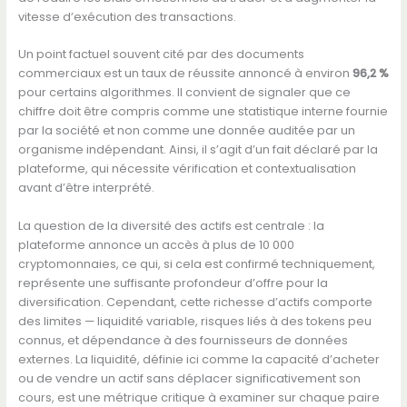
vitesse d’exécution des transactions.
Un point factuel souvent cité par des documents
commerciaux est un taux de réussite annoncé à environ
96,2 %
pour certains algorithmes. Il convient de signaler que ce
chiffre doit être compris comme une statistique interne fournie
par la société et non comme une donnée auditée par un
organisme indépendant. Ainsi, il s’agit d’un fait déclaré par la
plateforme, qui nécessite vérification et contextualisation
avant d’être interprété.
La question de la diversité des actifs est centrale : la
plateforme annonce un accès à plus de 10 000
cryptomonnaies, ce qui, si cela est confirmé techniquement,
représente une suffisante profondeur d’offre pour la
diversification. Cependant, cette richesse d’actifs comporte
des limites — liquidité variable, risques liés à des tokens peu
connus, et dépendance à des fournisseurs de données
externes. La liquidité, définie ici comme la capacité d’acheter
ou de vendre un actif sans déplacer significativement son
cours, est une métrique critique à examiner sur chaque paire