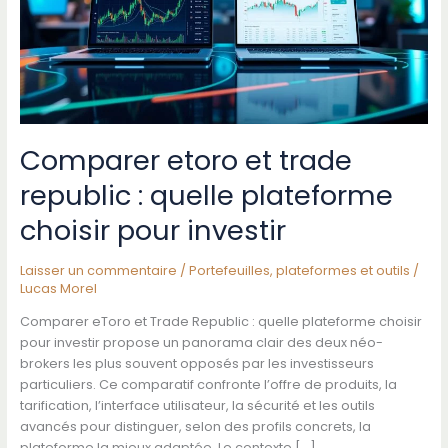
Comparer etoro et trade
republic : quelle plateforme
choisir pour investir
Laisser un commentaire
/
Portefeuilles, plateformes et outils
/
Lucas Morel
Comparer eToro et Trade Republic : quelle plateforme choisir
pour investir propose un panorama clair des deux néo-
brokers les plus souvent opposés par les investisseurs
particuliers. Ce comparatif confronte l’offre de produits, la
tarification, l’interface utilisateur, la sécurité et les outils
avancés pour distinguer, selon des profils concrets, la
plateforme la mieux adaptée. Le contexte […]