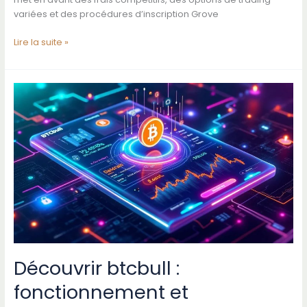
variées et des procédures d’inscription Grove
Tout
Lire la suite »
ce
qu’il
faut
savoir
sur
grove
crypto
exchange
pour
débuter
Découvrir btcbull :
fonctionnement et